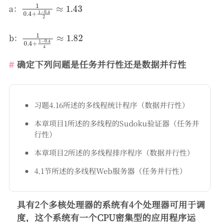
1
0.4
+
1
−
0.4
2
≈
1.43
a：​
1
0.4
+
1
−
0.4
4
≈
1.82
b：​
确定下列问题是任务并行性还是数据并行性
习题4.16所述的多线程统计程序（数据并行性）
本章项目1所述的多线程的Sudoku验证器（任务并
行性）
本章项目2所述的多线程排序程序（数据并行性）
4.1节所述的多线程Web服务器（任务并行性）
具有2个多核处理器的系统有4个处理器可用于调
度，这个系统有一个CPU密集型的应用程序运