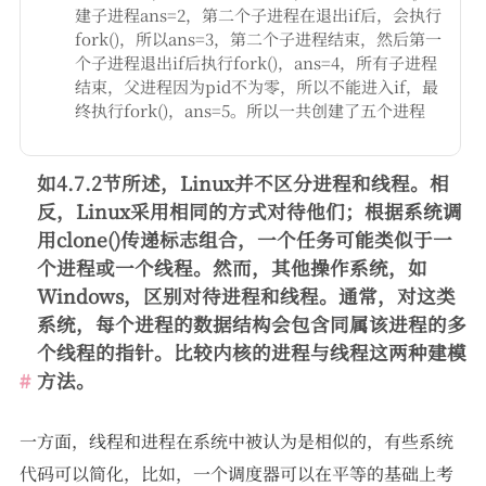
建子进程ans=2，第二个子进程在退出if后，会执行
fork()，所以ans=3，第二个子进程结束，然后第一
个子进程退出if后执行fork()，ans=4，所有子进程
结束，父进程因为pid不为零，所以不能进入if，最
终执行fork()，ans=5。所以一共创建了五个进程
如4.7.2节所述，Linux并不区分进程和线程。相
反，Linux采用相同的方式对待他们；根据系统调
用clone()传递标志组合，一个任务可能类似于一
个进程或一个线程。然而，其他操作系统，如
Windows，区别对待进程和线程。通常，对这类
系统，每个进程的数据结构会包含同属该进程的多
个线程的指针。比较内核的进程与线程这两种建模
方法。
一方面，线程和进程在系统中被认为是相似的，有些系统
代码可以简化，比如，一个调度器可以在平等的基础上考