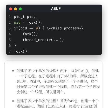
pid_t pid
;
pid
=
 fork()
;
if(pid 
=
=
0
) { \*child process*\
    fork()
;
    thread_create(...)
;
}
fork()
;
创建了多少个单独的线程？两个：首先fork()，创建
一个子进程，在子进程中由于pid为零，所以会进入
到if中，在if中，子进程又创建了一个子进程，这个
时候第二个子进程创建一个线程，然后第一个子进程
会创建一个线程，所以是两个。
创建了多少个单独的进程？首先fork()，创建一个子
进程ans=1，然后子进程进入if，再进行了fork()创