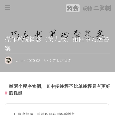
我会
二叉树
反转
操作系统概念（第九版）第四章习题答
案
vsbf
·
2020-08-26
·
7.71k 次阅读
举两个程序实例，其中多线程不比单线程具有更好
的性能
顺序程序，单线程具有更好的性能