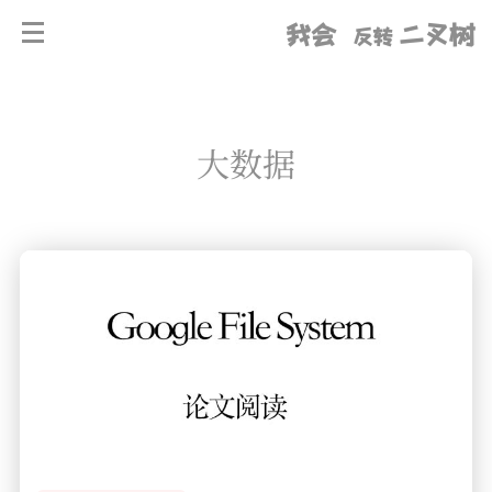
我会
二叉树
反转
大数据