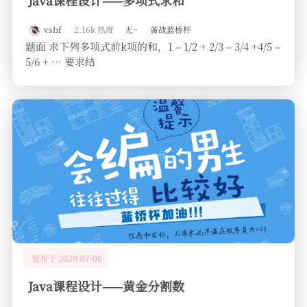
Java课程设计——多项式求和
vsbf
2.16k 热度
无~
备战蓝桥杯
题面 求下列多项式前k项的和，1 – 1/2 + 2/3 – 3/4 +4/5 –
5/6 + … 要求结
发布于 2020-07-08
Java课程设计——黄金分割数