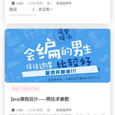
vsbf
2.01k 热度
无~
备战蓝桥杯
题面 1 黄金数 =
———————
发布于 2020-07-08
Java课程设计——筛法求素数
vsbf
2.12k 热度
无~
备战蓝桥杯