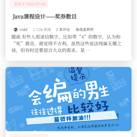
发布于 2020-07-08
Java课程设计——奖券数目
vsbf
2.53k 热度
2 条评论
备战蓝桥杯
题面 有些人很迷信数字，比如带“4”的数字，认为和
“死”谐音，就觉得不吉利。虽然这些说法纯属无稽之
谈，但有时还要迎合大众的需求。某 …