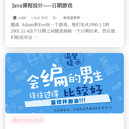
Java课程设计——日期游戏
vsbf
1.86k 热度
无~
备战蓝桥杯
题面 Adam和Eve玩一个游戏，他们先从1900.1.1到
2001.11.4这个日期之间随意抽取一个日期出来。然后他
们轮流对这 …
发布于 2020-07-08