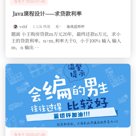
发布于 2020-07-08
Java课程设计——求贷款利率
vsbf
2.12k 热度
无~
备战蓝桥杯
题面 小王购房贷款m万元20年，最终还款n万元，求小
王的贷款利率。n>m,利率大于0，小于100% 输入 输入
m，n 输出 …
发布于 2020-07-08