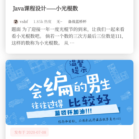
Java课程设计——小光棍数
vsbf
1.85k 热度
无~
备战蓝桥杯
题面 为了迎接一年一度光棍节的到来，让我们一起来看
看小光棍数吧。 倘若一个数的三次方最后三位数是111，
这样的数称为小光棍数。 从 …
发布于 2020-07-08