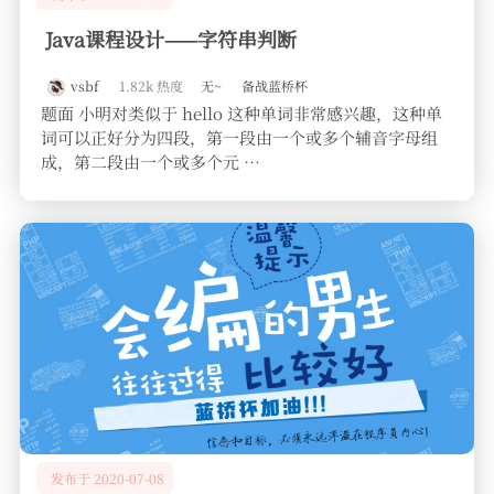
Java课程设计——字符串判断
vsbf
1.82k 热度
无~
备战蓝桥杯
题面 小明对类似于 hello 这种单词非常感兴趣，这种单
词可以正好分为四段，第一段由一个或多个辅音字母组
成，第二段由一个或多个元 …
发布于 2020-07-08