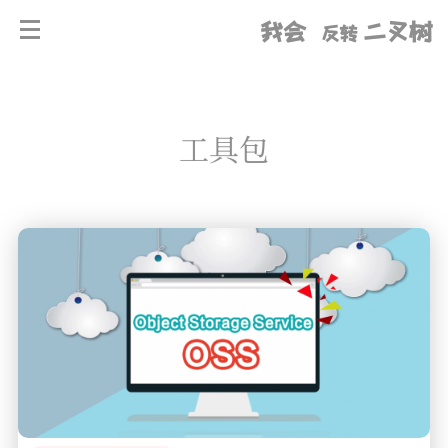
我会
二叉树
反转
工具包