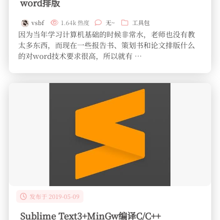
word排版
vsbf
1.64k 热度
无~
工具包
因为当年学习计算机基础的时候非常水，老师也没有教
太多东西，而现在一些报告书、策划书和论文排版什么
的对word技术要求很高，所以就有 …
发布于 2019-05-09
Sublime Text3+MinGw编译C/C++