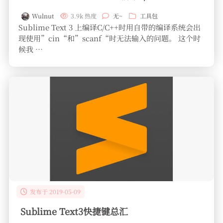
Wulnut
3.9k 热度
无~
工具包
Sublime Text 3 上编译C/C++时用自带的编译系统会出
现使用”cin“和”scanf“时无法输入的问题。 这个时
候我 …
发布于 2019-05-09
Sublime Text3快捷键总汇