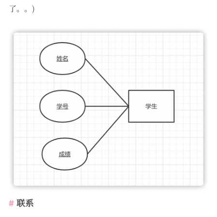
了。。)
联系