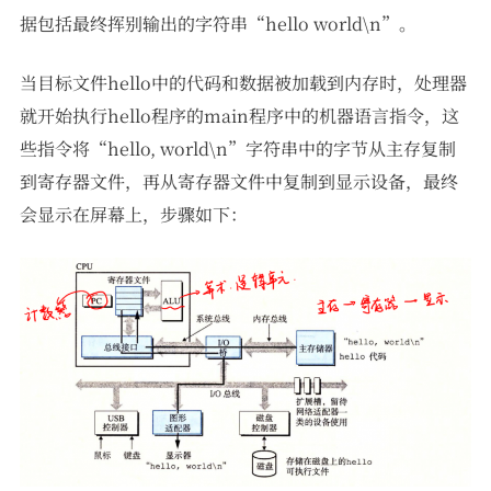
据包括最终挥别输出的字符串“hello world\n”。
当目标文件hello中的代码和数据被加载到内存时，处理器
就开始执行hello程序的main程序中的机器语言指令，这
些指令将“hello, world\n”字符串中的字节从主存复制
到寄存器文件，再从寄存器文件中复制到显示设备，最终
会显示在屏幕上，步骤如下：