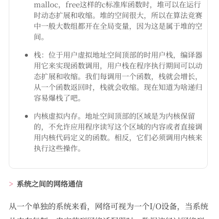
malloc，free这样的c标准库函数时，堆可以在运行
时动态扩展和收缩。堆的空间很大，所以在算法竞赛
中一般大数组都开在全局变量，因为这是属于堆的空
间。
栈：位于用户虚拟地址空间顶部的时用户栈，编译器
用它来实现函数调用，用户栈在程序执行期间可以动
态扩展和收缩。我们每调用一个函数，栈就会增长，
从一个函数返回时，栈就会收缩。现在知道为啥递归
容易爆栈了吧。
内核虚拟内存。地址空间顶部的区域是为内核保留
的，不允许应用程序读写这个区域的内容或者直接调
用内核代码定义的函数。相反，它们必须调用内核来
执行这些操作。
系统之间的网络通信
从一个单独的系统来看，网络可视为一个I/O设备，当系统