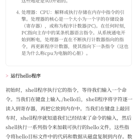
这些地址是从0开始的。
处理器：CPU：解释或执行存储在内存中指令的引
擎。处理器的核心是一个大小为一个字的存储设备
（寄存器），或称为程序计数器(PC)。在任何时刻，
PC指向主存中的某条机器语言指令。从系统通电开
始到断电，处理器一直在不断执行计数器指向的指
令，再更新程序计数器，使其指向下一条指令（这也
是为什么称cpu为电脑的心脏）。
运行hello程序
初始时，shell程序执行它的指令，等待我们输入一个命
令。当我们在键盘上输入./hello后，shell程序将字符逐一
读入到寄存器，再把它放到内存中。当我们在键盘上敲回
车时，shell程序就知道我们已经结束了命令的输入，然后
shell执行一系列指令来加载可执行的hello文件，这些指
令将hello目标文件中的代码和数据从磁盘复制到内存。数