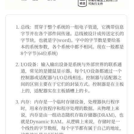
总线：贯穿于整个系统的一组电子管道，它携带信息
字节并在各个部件间传递。总线被设计成传送定长的
字节块，也就是字(word)。字中的字节数是要给基
本的系统参数，各个系统中都不相同。现在一般都是
8个字节(64位系统)
I/O设备：输入输出设备是系统与外部世界的联系通
道，常见的是键鼠显示器。每个I/O设备都通过一个
控制器或适配器与I/O总线相连。控制器与适配器之
间的区别主要在于它们的封装方式。控制器是在主板
上的，适配器实在主板插槽上的卡。
内存：内存是一个临时存储设备，处理器执行程序
时，用来存放程序和程序处理的数据。从物理上来
说，内存是由一组动态随机存取存储器(DRAM)，也
就是Dynamic RAM。从逻辑上来说，存储时是一
个线性的字节数组，每个字节都有属于自己的地址，