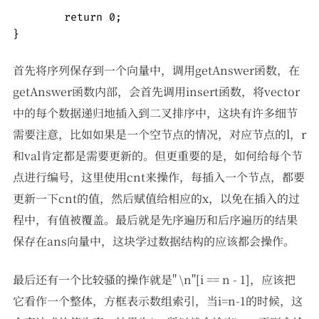
	return 0;	

}
首先将序列保存到一个向量中，调用getAnswer函数，在
getAnswer函数内部，会首先调用insert函数，将vector
中的每个数据递归地插入到二叉排序中，这块有许多细节
需要注意，比如如果是一个空节点的情况，对应节点的l，r
和val肯定都是需要更新的。但更重要的是，如何给每个节
点进行编号，这里使用cnt来操作，每插入一个节点，都要
更新一下cnt的值，然后赋值给相应的x，以免在插入的过
程中，有值被覆盖。最后就是先序遍历和后序遍历的结果
保存在ans向量中，这块学过数据结构的应该都会操作。
最后还有一个比较骚的操作就是" \n"[i == n - 1]，应该把
它看作一个整体，方框表示数组索引，当i=n-1的时候，这