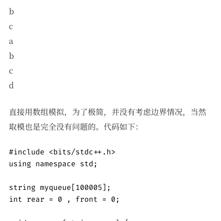
b
c
a
b
c
d
直接用数组模拟，为了极简，并没有考虑边界情况，当然
取模也是完全没有问题的。代码如下：
#include <bits/stdc++.h>

using namespace std;

string myqueue[100005];

int rear = 0 , front = 0;
