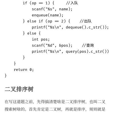
        if (op == 1) {     //入队 

            scanf("%s", name);

            enqueue(name);

        } else if (op == 2) {    //出队 

            printf("%s\n", dequeue().c_str());

        } else {

            int pos;

            scanf("%d", &pos);    //查询 

            printf("%s\n", query(pos).c_str());

        }

    }

    return 0;

}
二叉排序树
在写这道题之前，先得搞清楚啥是二叉排序树，也叫二叉
搜索树啥的。首先肯定是二叉树，再就是排序，规则就是