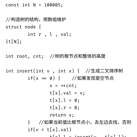
const int N = 100005;

//构造树的结构，用数组维护 

struct node {

	int r , l , val;

}t[N];

int root, cnt;  //树的根节点和整体的高度 

int insert(int v , int x) {  //生成二叉排序树 

	if(x == 0) {    //如果发现是空节点

		x = ++cnt;

		t[x].val = v;

		t[x].l = 0;

		t[x].r = 0;  		

		return x;			

	}   //如果当前值比根节点小，去左边去找，否则去右边

	if(v < t[x].val)

		t[x].l = insert(v , t[x].l);
