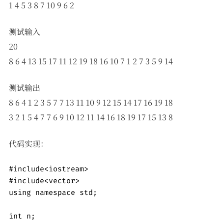
1 4 5 3 8 7 10 9 6 2
测试输入
20
8 6 4 13 15 17 11 12 19 18 16 10 7 1 2 7 3 5 9 14
测试输出
8 6 4 1 2 3 5 7 7 13 11 10 9 12 15 14 17 16 19 18
3 2 1 5 4 7 7 6 9 10 12 11 14 16 18 19 17 15 13 8
代码实现：
#include<iostream>

#include<vector>

using namespace std;

int n;
