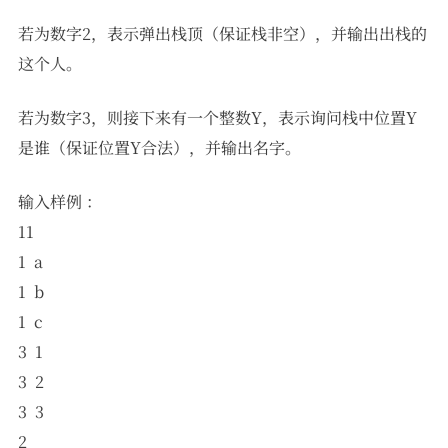
若为数字2，表示弹出栈顶（保证栈非空），并输出出栈的
这个人。
若为数字3，则接下来有一个整数Y，表示询问栈中位置Y
是谁（保证位置Y合法），并输出名字。
输入样例 ：
11
1 a
1 b
1 c
3 1
3 2
3 3
2