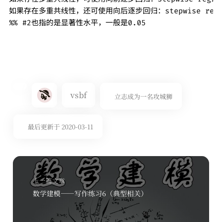
如果存在多重共线性，还可使用向后逐步回归：stepwise regress y
%% #2也指的是显著性水平，一般是0.05
vsbf
立志成为一名攻城狮
最后更新于 2020-03-11
上一篇文章
数学建模——写作练习6（典型相关）