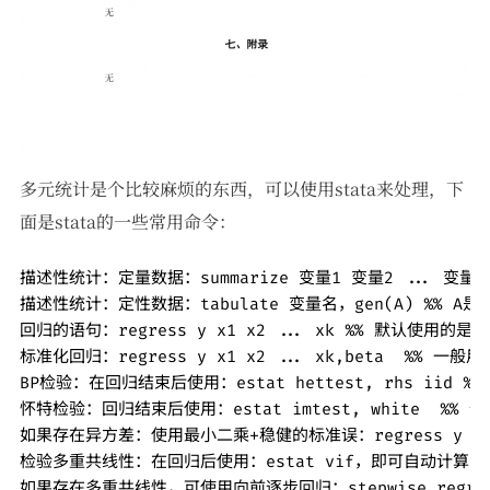
多元统计是个比较麻烦的东西，可以使用stata来处理，下
面是stata的一些常用命令：
描述性统计：定量数据：summarize 变量1 变量2 ... 变量n

描述性统计：定性数据：tabulate 变量名，gen(A) %% 
回归的语句：regress y x1 x2 ... xk %% 默认使用的
标准化回归：regress y x1 x2 ... xk,beta  %% 
BP检验：在回归结束后使用：estat hettest, rhs iid 
怀特检验：回归结束后使用：estat imtest, white  %%
如果存在异方差：使用最小二乘+稳健的标准误：regress y x1 x2 
检验多重共线性：在回归后使用：estat vif，即可自动计算vif
如果存在多重共线性，可使用向前逐步回归：stepwise regress y