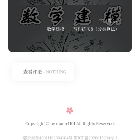
下一篇文章
数学建模——写作练习8（分类算法）
查看评论 -
NOTHING
Copyright © by mach4101 All Rights Reserved.
鄂公安备42011102004104号
鄂ICP备2020015394号-1