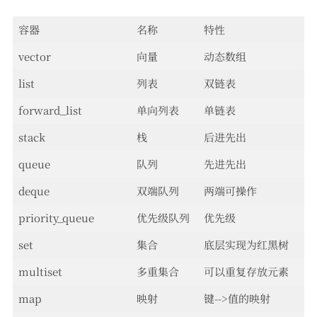
容器
名称
特性
vector
向量
动态数组
list
列表
双链表
forward_list
单向列表
单链表
stack
栈
后进先出
queue
队列
先进先出
deque
双端队列
两端可操作
priority_queue
优先级队列
优先级
set
集合
底层实现为红黑树
multiset
多重集合
可以重复存放元素
map
映射
键-->值的映射