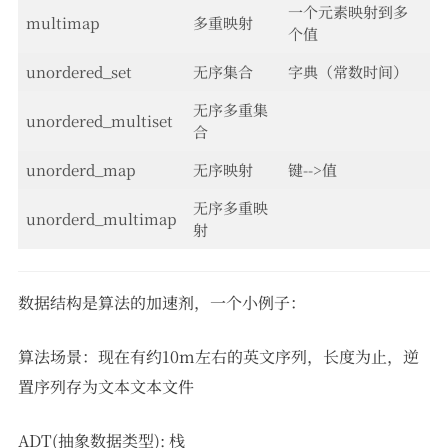
一个元素映射到多
multimap
多重映射
个值
unordered_set
无序集合
字典（常数时间）
无序多重集
unordered_multiset
合
unorderd_map
无序映射
键-->值
无序多重映
unorderd_multimap
射
数据结构是算法的加速剂，一个小例子：
算法场景：现在有约10m左右的英文序列，长度为止，逆
置序列存为文本文本文件
ADT(抽象数据类型): 栈