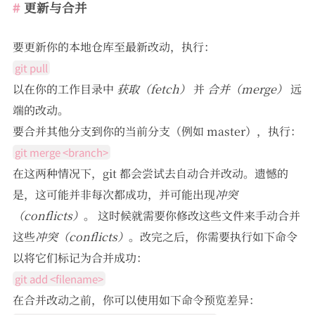
更新与合并
要更新你的本地仓库至最新改动，执行：
git pull
以在你的工作目录中
获取（fetch）
并
合并（merge）
远
端的改动。
要合并其他分支到你的当前分支（例如 master），执行：
git merge <branch>
在这两种情况下，git 都会尝试去自动合并改动。遗憾的
是，这可能并非每次都成功，并可能出现
冲突
（conflicts）
。 这时候就需要你修改这些文件来手动合并
这些
冲突（conflicts）
。改完之后，你需要执行如下命令
以将它们标记为合并成功：
git add <filename>
在合并改动之前，你可以使用如下命令预览差异：