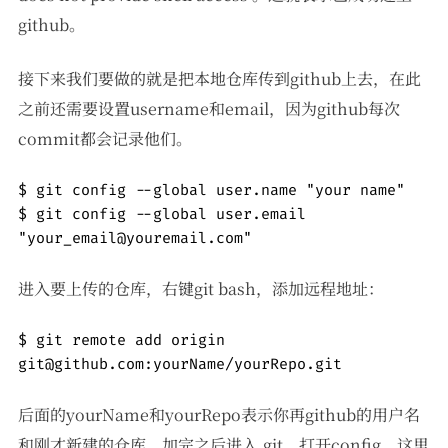
github。
接下来我们要做的就是把本地仓库传到github上去，在此
之前还需要设置username和email，因为github每次
commit都会记录他们。
$ git config --global user.name "your name"

$ git config --global user.email 
"your_email@youremail.com"
进入要上传的仓库，右键git bash，添加远程地址：
$ git remote add origin 
git@github.com:yourName/yourRepo.git
后面的yourName和yourRepo表示你再github的用户名
和刚才新建的仓库，加完之后进入.git，打开config，这里