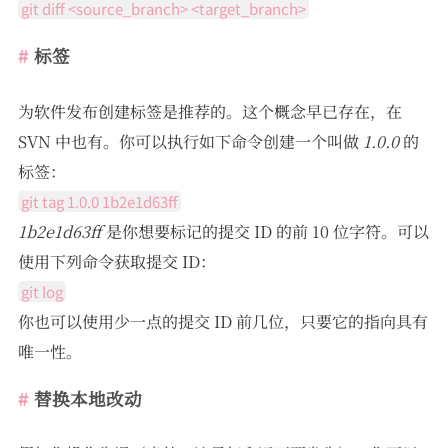
git diff <source_branch> <target_branch>
标签
为软件发布创建标签是推荐的。这个概念早已存在，在
SVN 中也有。你可以执行如下命令创建一个叫做
1.0.0
的
标签：
git tag 1.0.0 1b2e1d63ff
1b2e1d63ff
是你想要标记的提交 ID 的前 10 位字符。可以
使用下列命令获取提交 ID：
git log
你也可以使用少一点的提交 ID 前几位，只要它的指向具有
唯一性。
替换本地改动