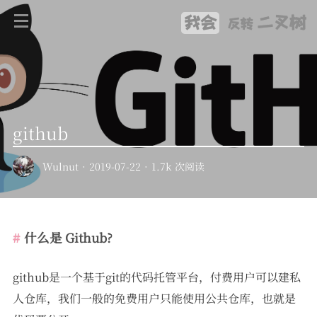
我会
二叉树
反转
github
Wulnut
·
2019-07-22
·
1.7k 次阅读
什么是 Github?
github是一个基于git的代码托管平台，付费用户可以建私
人仓库，我们一般的免费用户只能使用公共仓库，也就是