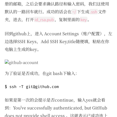
册的邮箱，之后会要求确认路径和输入密码，我们这使用
默认的一路回车就行。成功的话会在
下生成
文件
~/
.ssh
夹，进去，打开
，复制里面的
。
id_rsa.pub
key
回到github上，进入 Account Settings（账户配置），左
边选择SSH Keys，Add SSH Key,title随便填，粘贴在你
电脑上生成的key。
为了验证是否成功，在git bash下输入：
$ ssh -T git@github.com
如果是第一次的会提示是否continue，输入yes就会看
到：You've successfully authenticated, but GitHub
does not provide shell access 。这就表示已成功连上