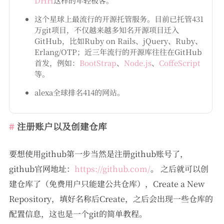
DHH
这样的年轻极客。
这个星球上最流行的开源托管服务。目前已托管431
万git项目，不仅越来越多知名开源项目迁入
GitHub，比如Ruby on Rails、jQuery、Ruby、
Erlang/OTP；近三年流行的开源库往往在GitHub
首发，例如：
BootStrap
、
Node.js
、
CoffeScript
等。
alexa全球排名414的网站。
注册账户以及创建仓库
要想使用github第一步当然是注册github账号了，
github官网地址：
https://github.com/
。 之后就可以创
建仓库了（免费用户只能建公共仓库），Create a New
Repository，填好名称后Create，之后会出现一些仓库的
配置信息，这也是一个git的简单教程。