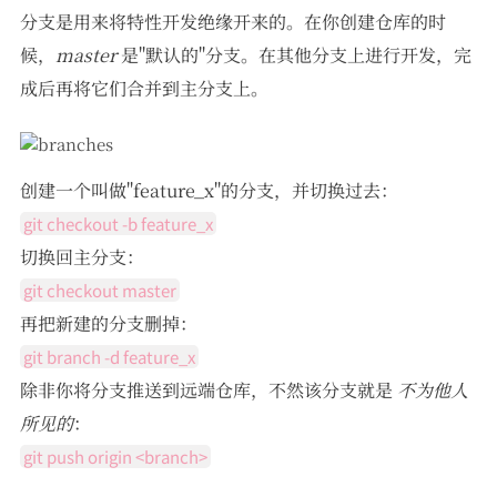
分支是用来将特性开发绝缘开来的。在你创建仓库的时
候，
master
是"默认的"分支。在其他分支上进行开发，完
成后再将它们合并到主分支上。
创建一个叫做"feature_x"的分支，并切换过去：
git checkout -b feature_x
切换回主分支：
git checkout master
再把新建的分支删掉：
git branch -d feature_x
除非你将分支推送到远端仓库，不然该分支就是
不为他人
所见的
：
git push origin <branch>