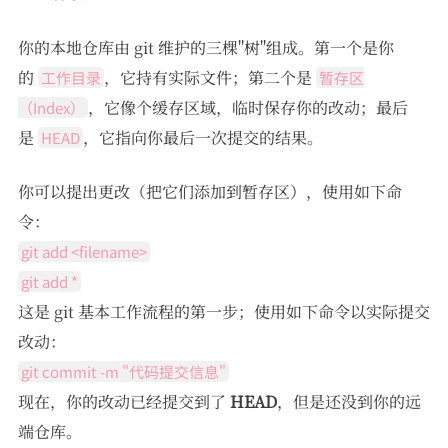
你的本地仓库由 git 维护的三棵"树"组成。第一个是你
的
，它持有实际文件；第二个是
工作目录
暂存区
，它像个缓存区域，临时保存你的改动；最后
（Index）
是
，它指向你最后一次提交的结果。
HEAD
你可以提出更改（把它们添加到暂存区），使用如下命
令：
git add <filename>
git add *
这是 git 基本工作流程的第一步；使用如下命令以实际提交
改动：
git commit -m "代码提交信息"
现在，你的改动已经提交到了
HEAD
，但是还没到你的远
端仓库。