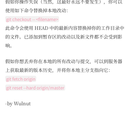
假如你操作失误（当然，这最好永远不要发生），你可以
使用如下命令替换掉本地改动：
git checkout -- <filename>
此命令会使用 HEAD 中的最新内容替换掉你的工作目录中
的文件。已添加到暂存区的改动以及新文件都不会受到影
响。
假如你想丢弃你在本地的所有改动与提交，可以到服务器
上获取最新的版本历史，并将你本地主分支指向它：
git fetch origin
git reset --hard origin/master
-by Wulnut