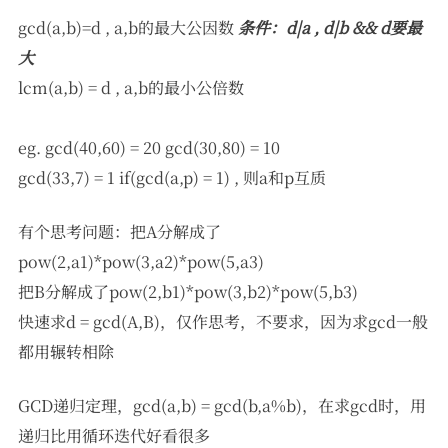
gcd(a,b)=d , a,b的最大公因数
条件：d|a , d|b && d要最
大
lcm(a,b) = d , a,b的最小公倍数
eg. gcd(40,60) = 20 gcd(30,80) = 10
gcd(33,7) = 1 if(gcd(a,p) = 1) , 则a和p互质
有个思考问题：把A分解成了
pow(2,a1)*pow(3,a2)*pow(5,a3)
把B分解成了pow(2,b1)*pow(3,b2)*pow(5,b3)
快速求d = gcd(A,B)，仅作思考，不要求，因为求gcd一般
都用辗转相除
GCD递归定理，gcd(a,b) = gcd(b,a%b)，在求gcd时，用
递归比用循环迭代好看很多