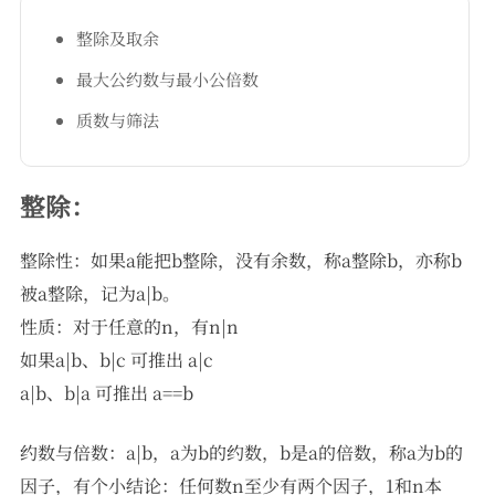
整除及取余
最大公约数与最小公倍数
质数与筛法
整除：
整除性：如果a能把b整除，没有余数，称a整除b，亦称b
被a整除，记为a|b。
性质：对于任意的n，有n|n
如果a|b、b|c 可推出 a|c
a|b、b|a 可推出 a==b
约数与倍数：a|b，a为b的约数，b是a的倍数，称a为b的
因子，有个小结论：任何数n至少有两个因子，1和n本