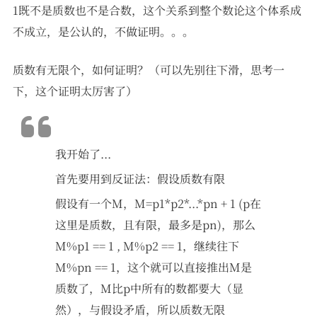
1既不是质数也不是合数，这个关系到整个数论这个体系成
不成立，是公认的，不做证明。。。
质数有无限个，如何证明？（可以先别往下滑，思考一
下，这个证明太厉害了）
我开始了...
首先要用到反证法：假设质数有限
假设有一个M，M=p1*p2*...*pn + 1 (p在
这里是质数，且有限，最多是pn)，那么
M%p1 == 1 , M%p2 == 1，继续往下
M%pn == 1，这个就可以直接推出M是
质数了，M比p中所有的数都要大（显
然），与假设矛盾，所以质数无限