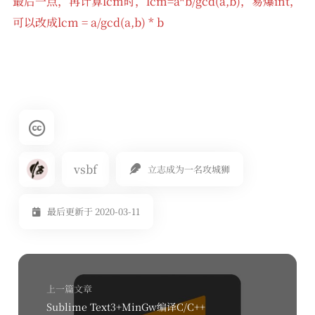
最后一点，再计算lcm时，lcm=a*b/gcd(a,b)，易爆int，
可以改成lcm = a/gcd(a,b) * b
vsbf
立志成为一名攻城狮
最后更新于 2020-03-11
上一篇文章
Sublime Text3+MinGw编译C/C++