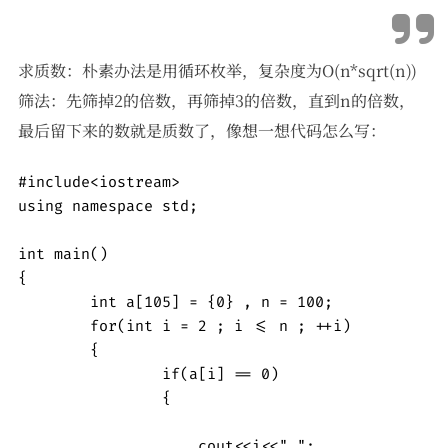
求质数：朴素办法是用循环枚举，复杂度为O(n*sqrt(n))
筛法：先筛掉2的倍数，再筛掉3的倍数，直到n的倍数，
最后留下来的数就是质数了，像想一想代码怎么写：
#include<iostream>

using namespace std;

int main()

{

	int a[105] = {0} , n = 100;

	for(int i = 2 ; i <= n ; ++i)

	{

		if(a[i] == 0)

		{

		    cout<<i<<" ";
