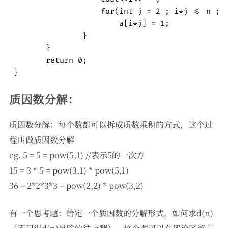
		    for(int j = 2 ; i*j <= n ; ++j)  //筛选

			a[i*j] = 1;

		}

	}

	return 0;

 } 
质因数分解：
质因数分解：每个数都可以拆成质数乘积的方式，这个过
程叫做质因数分解
eg. 5 = 5 = pow(5,1) //表示5的一次方
15 = 3 * 5 = pow(3,1) * pow(5,1)
36 = 2*2*3*3 = pow(2,2) * pow(3,2)
有一个思考题：给定一个质因数的分解形式，如何求d(n)