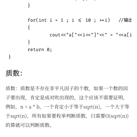
	}

	for(int i = 1 ; i <= 10 ; ++i)   //输出每个数被标记了多少次

	{

		cout<<"a["<<i<<"]"<<" = "<<a[i]<<endl;

	}

	return 0;

 } 
质数：
质数：质数是不存在非平凡因子的个数，如果一个数的因
子要出现，肯定是成对吹出现的，这个应该不需要证明，
例如，n = a * b，一个肯定小于等于sqrt(n)，一个大于等
于sqrt(n)，所有如果要枚举判断质数，只需要O(sqrt(n))
的算就可以判断质数。