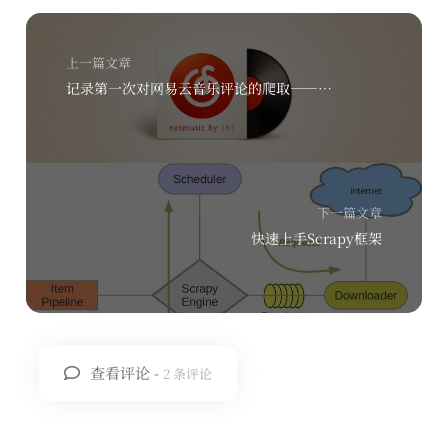
上一篇文章
记录第一次对网易云音乐评论的爬取——牛刀小试（1）
下一篇文章
快速上手Scrapy框架
查看评论 -
2 条评论