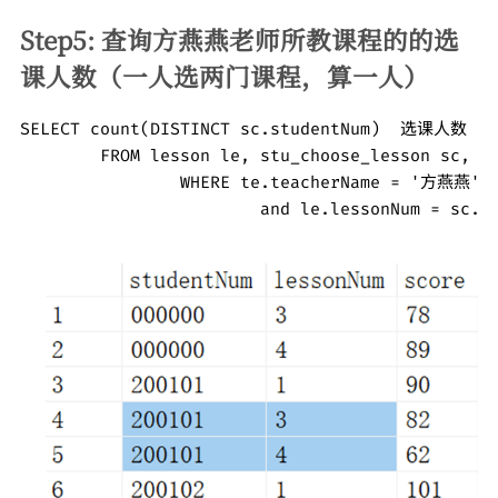
Step5: 查询方燕燕老师所教课程的的选
课人数（一人选两门课程，算一人）
SELECT count(DISTINCT sc.studentNum)  选课人数 

	FROM lesson le, stu_choose_lesson sc, teacher te

		WHERE te.teacherName = '方燕燕' and te.teacherNum = le.teacherNum 

			and le.lessonNum = sc