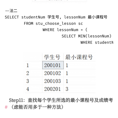
--法二

SELECT studentNum 学生号, lessonNum 最小课程号

	FROM stu_choose_lesson sc

		WHERE lessonNum = (

			SELECT MIN(lessonNum) FROM stu_choose_lesson 

				WHERE studen
Step11：查找每个学生所选的最小课程号及成绩
考
（虑能否用多于一种方法）