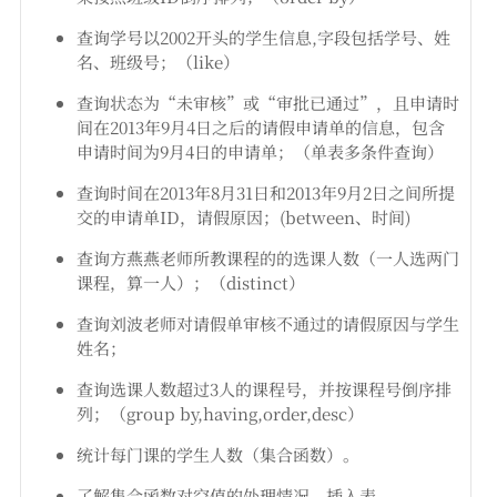
查询学号以2002开头的学生信息,字段包括学号、姓
名、班级号；（like）
查询状态为“未审核”或“审批已通过”，且申请时
间在2013年9月4日之后的请假申请单的信息，包含
申请时间为9月4日的申请单；（单表多条件查询）
查询时间在2013年8月31日和2013年9月2日之间所提
交的申请单ID，请假原因；(between、时间)
查询方燕燕老师所教课程的的选课人数（一人选两门
课程，算一人）；（distinct）
查询刘波老师对请假单审核不通过的请假原因与学生
姓名；
查询选课人数超过3人的课程号，并按课程号倒序排
列；（group by,having,order,desc）
统计每门课的学生人数（集合函数）。
了解集合函数对空值的处理情况。插入表