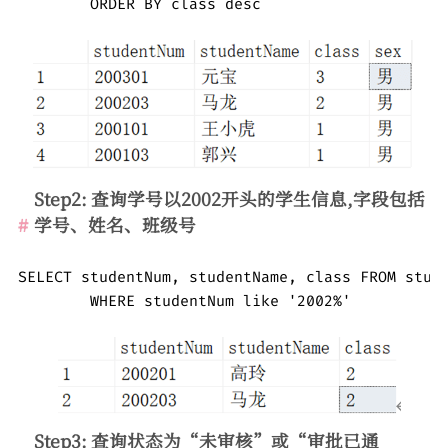
	ORDER BY class desc
Step2: 查询学号以2002开头的学生信息,字段包括
学号、姓名、班级号
SELECT studentNum, studentName, class FROM stude
	WHERE studentNum like '2002%'
Step3: 查询状态为“未审核”或“审批已通